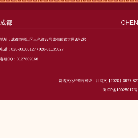
成都
CHE
地址：成都市锦江区三色路38号成都传媒大厦B座2楼
电话：028-83106127 / 028-81135027
客服QQ：3127809168
网络文化经营许可证：川网文【2020】3977-82
蜀ICP备10025017号