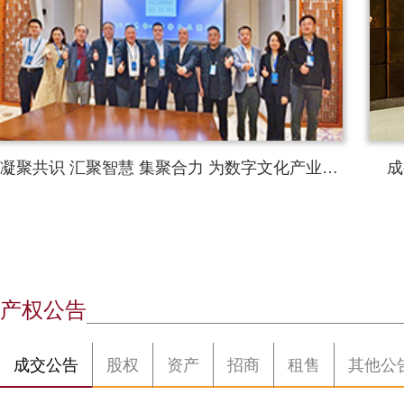
凝聚共识 汇聚智慧 集聚合力 为数字文化产业发展添能蓄势
成
产权公告
成交公告
股权
资产
招商
租售
其他公